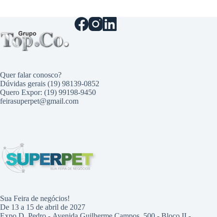
Quer falar conosco?
Dúvidas gerais (19) 98139-0852
Quero Expor: (19) 99198-9450
feirasuperpet@gmail.com
Sua Feira de negócios!
De 13 a 15 de abril de 2027
Expo D. Pedro - Avenida Guilherme Campos, 500 - Bloco II -