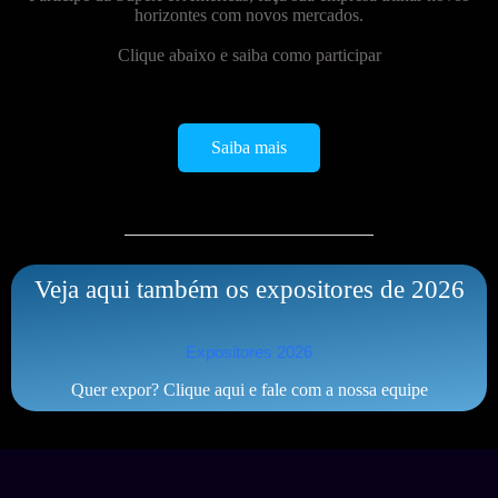
horizontes com novos mercados.
Clique abaixo e saiba como participar
Saiba mais
Veja aqui também os expositores de 2026
Expositores 2026
Quer expor? Clique aqui e fale com a nossa equipe