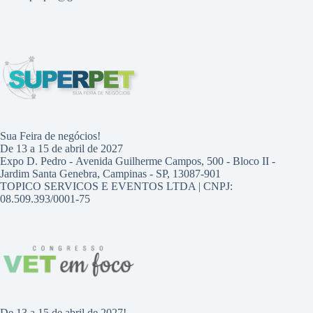
Sua Feira de negócios!
De 13 a 15 de abril de 2027
Expo D. Pedro - Avenida Guilherme Campos, 500 - Bloco II -
Jardim Santa Genebra, Campinas - SP, 13087-901
TOPICO SERVICOS E EVENTOS LTDA | CNPJ:
08.509.393/0001-75
De 13 a 15 de abril de 2027!