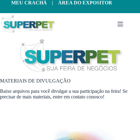
Pular
MEU CRACHÁ
|
ÁREA DO EXPOSITOR
para
o
conteúdo
MATERIAIS DE DIVULGAÇÃO
Baixe arquivos para você divulgar a sua participação na feira! Se
precisar de mais materiais, entre em contato conosco!