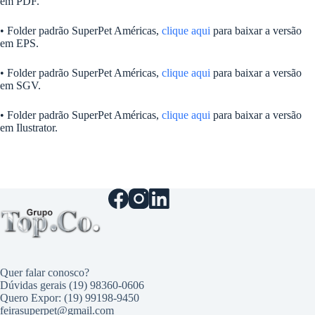
em PDF.
• Folder padrão SuperPet Américas,
clique aqui
para baixar a versão
em EPS.
• Folder padrão SuperPet Américas,
clique aqui
para baixar a versão
em SGV.
• Folder padrão SuperPet Américas,
clique aqui
para baixar a versão
em Ilustrator.
Quer falar conosco?
Dúvidas gerais (19) 98360-0606
Quero Expor: (19) 99198-9450
feirasuperpet@gmail.com