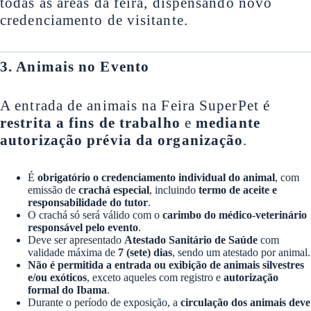
todas as áreas da feira, dispensando novo
credenciamento de visitante.
3. Animais no Evento
A entrada de animais na Feira SuperPet é
restrita a fins de trabalho
e
mediante
autorização prévia da organização
.
É
obrigatório o credenciamento individual do animal
, com
emissão de
crachá especial
, incluindo
termo de aceite e
responsabilidade do tutor
.
O crachá só será válido com o
carimbo do médico-veterinário
responsável pelo evento
.
Deve ser apresentado
Atestado Sanitário de Saúde
com
validade máxima de
7 (sete) dias
, sendo um atestado por animal.
Não é permitida a entrada ou exibição de animais silvestres
e/ou exóticos
, exceto aqueles com registro e
autorização
formal do Ibama
.
Durante o período de exposição, a
circulação dos animais deve