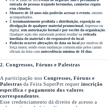
entrada de pessoas trajando bermudas, camisetas regata
e/ou chinelos
.
Menores de 18 anos não poderão acessar o evento
, mesmo
acompanhados.
É
terminantemente proibida
a
distribuição, exposição ou
divulgação de qualquer material promocional
, impresso ou
digital,
sem autorização formal e por escrito da organização
.
Qualquer ação não autorizada poderá resultar na
retirada
imediata do material e do responsável do local
.
Poderão ocorrer alterações de data ou local
por motivos de
força maior, sendo essas mudanças comunicadas pelos canais
oficiais da feira com
antecedência mínima de 10 dias
.
2. Congressos, Fóruns e Palestras
A participação nos
Congressos, Fóruns e
Palestras
da Feira SuperPet requer
inscrição
específica
e
pagamento dos valores
correspondentes
.
Esse credenciamento dá direito de acesso a