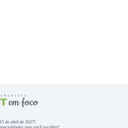
15 de abril de 2027!
specialidades para você escolher!