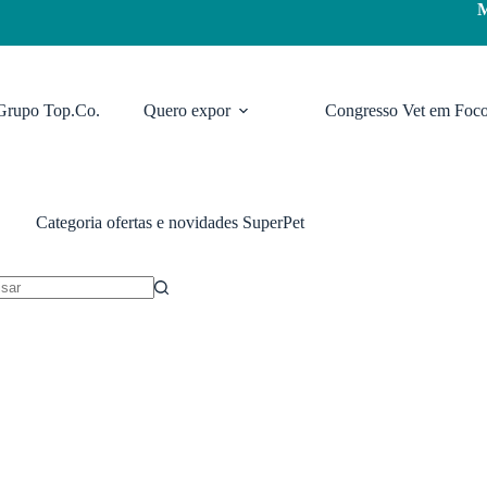
Grupo Top.Co.
Quero expor
Congresso Vet em Foc
Categoria
ofertas e novidades SuperPet
dos