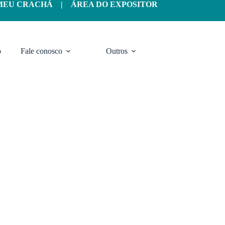
MEU CRACHÁ
|
ÁREA DO EXPOSITOR
o
Fale conosco
Outros