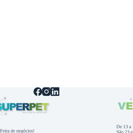
De 13 a 
Feira de negócios!
São 23 e